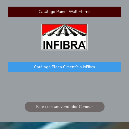
Catálogo Painel Wall Eternit
Catálogo Placa Cimentícia InFibra
Fale com um vendedor Cemear