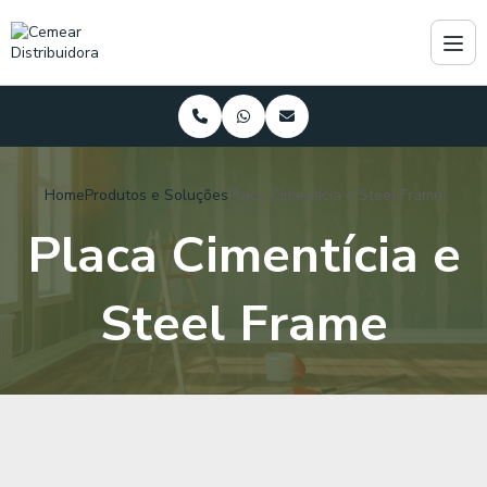
Home
Produtos e Soluções
Placa Cimentícia e Steel Frame
Placa Cimentícia e
Steel Frame