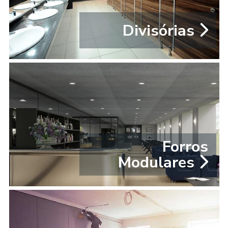
Divisórias
Forros
Modulares