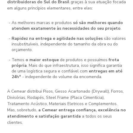
distribuidoras do Sul do Brasil
graças à sua atuação focada
em alguns princípios elementares, entre eles:
As melhores marcas e produtos
só são melhores quando
atendem exatamente às necessidades do seu projeto
.
Rapidez na entrega e agilidade nas soluções
são valores
insubstituíveis, independente do tamanho da obra ou do
orçamento.
Temos
o maior estoque
de produtos e possuímos
frota
própria
. Mais do que infraestrutura, isso significa garantia
de uma logística segura e confiável com
entregas em até
24h*
- independente do volume da encomenda.
A Cemear distribui Pisos, Gesso Acartonado (Drywall), Forros,
Divisórias, Rodapés, Steel Frame (Placa Cimentícia),
Tratamento Acústico, Materiais Eletricos e Complementos.
Mas, sobretudo,
a Cemear entrega confiança, excelência no
atendimento e satisfação garantida
a todos os seus
clientes.