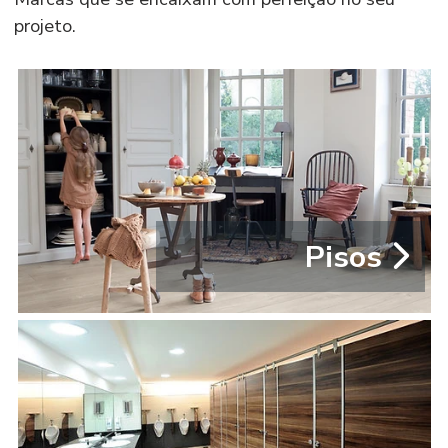
projeto.
Pisos