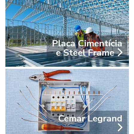
Placa Cimentícia
e Steel Frame
Cemar Legrand