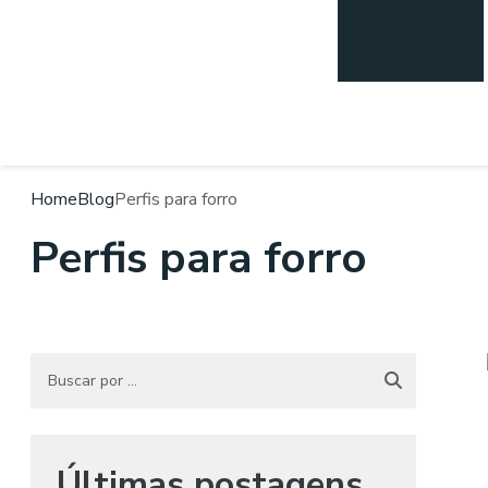
Tipos de forros
acústicos
Home
Blog
Perfis para forro
Perfis para forro
Últimas postagens