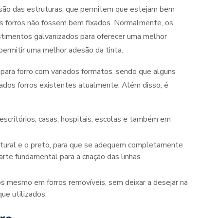
ensão das estruturas, que permitem que estejam bem
os forros não fossem bem fixados. Normalmente, os
stimentos galvanizados para oferecer uma melhor
 permitir uma melhor adesão da tinta.
 para forro com variados formatos, sendo que alguns
dos forros existentes atualmente. Além disso, é
arte fundamental para a criação das linhas
ue utilizados.