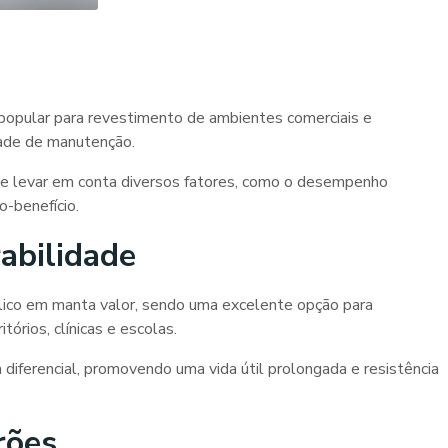
popular para revestimento de ambientes comerciais e
idade de manutenção.
nte levar em conta diversos fatores, como o desempenho
o-benefício.
abilidade
ilico em manta valor
, sendo uma excelente opção para
rios, clínicas e escolas.
diferencial, promovendo uma vida útil prolongada e resistência
rões