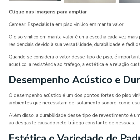
Clique nas imagens para ampliar
Cemear: Especialista em
piso vinilico em manta valor
O
piso vinilico em manta valor
é uma escolha cada vez mais 
residenciais devido à sua versatilidade, durabilidade e facil
Quando se considera o valor desse tipo de piso, é importa
acústico, a resistência ao tráfego, a estética e a relação cust
Desempenho Acústico e Dur
O desempenho acústico é um dos pontos fortes do
piso vin
ambientes que necessitam de isolamento sonoro, como escritó
Além disso, a durabilidade desse tipo de revestimento é um 
ao desgaste causado pelo tráfego constante de pessoas.
Estética e Variedade de Pad