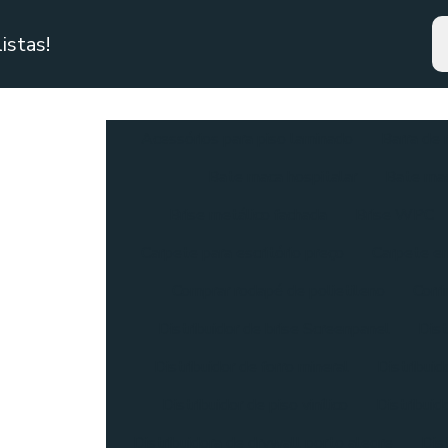
istas!
Acessórios para piso laminado
Barra de 
Bate maca hospitalar
Bate mac
Brise metálico fachada
Brise WPC
Carpete para escritório preço
Carpete em
Comprar rodapé de polietileno
Corr
Distribuidor de brise Screenpanel
Dist
Distribuidor de forro mineral
Distribui
Distribuidor de piso vinílico
Distribuid
Distribuidora de drywall porto alegre
Dis