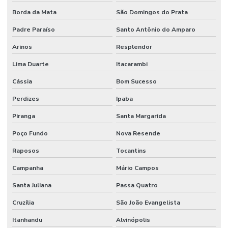
Borda da Mata
São Domingos do Prata
Padre Paraíso
Santo Antônio do Amparo
Arinos
Resplendor
Lima Duarte
Itacarambi
Cássia
Bom Sucesso
Perdizes
Ipaba
Piranga
Santa Margarida
Poço Fundo
Nova Resende
Raposos
Tocantins
Campanha
Mário Campos
Santa Juliana
Passa Quatro
Cruzília
São João Evangelista
Itanhandu
Alvinópolis