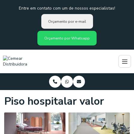
Entre em contato com um de nossos especialistas!
Orçamento por e-mail
Orçamento por Whatsapp
Piso hospitalar valor