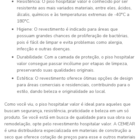
Resistência: O piso hospitalar valor é conhecido por ser
resistente aos mais variados materiais, entre eles, ácidos,
álcalis, químicos e às temperaturas extremas de -40°C a
180°C.
Higiene: O revestimento é indicado para áreas que
possuam grandes chances de proliferação de bactérias,
pois é fácil de limpar e evita problemas como alergia,
infecção e outras doenças.
Durabilidade: Com a camada de proteção, o piso hospitalar
valor consegue passar incólume por etapas de limpeza,
preservando suas qualidades originais.
Estética: O revestimento oferece ótimas opções de design
para áreas comerciais e residenciais, contribuindo para o
estilo, dando beleza e originalidade ao local.
Como você viu, o
piso hospitalar valor
é ideal para aqueles que
buscam segurança, resistência, praticidade e beleza em um só
produto. Se você está em busca de qualidade para sua obra ou
remodelação, opte pelo revestimento hospitalar valor. A CEMEAR
é uma distribuidora especializada em materiais de construção a
seco que oferece cotação de preços para esse e outros materiais