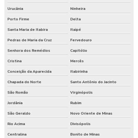
Urucânia
Ninheira
Porto Firme
Delta
Santa Maria de Itabira
Itaipé
Pedras de Maria da Cruz
Fervedouro
Senhora dos Remédios
Capitólio
Cristina
Mercês
Conceição da Aparecida
Itabirinha
Chapada do Norte
Santo Antônio do Jacinto
São Romão
Virginópolis
Jordânia
Rubim
São Geraldo
Novo Oriente de Minas
Rio Acima
Divisópolis
Centralina
Bonito de Minas