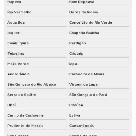
Itapeva
Bom Repouso
Rio Vermelho
Dores do Indaiá
Água Boa
Conceição do Rio Verde
Jequeri
Chapada Gaúcha
Cambuquira
Perdigão
Teixeiras
Cristais
Mato Verde
Iapu
Andrelândia
Cachoeira de Minas
São Gonçalo do Rio Abaixo
Virgem da Lapa
Serra do Salitre
São Gonçalo do Pará
Ubaí
Piraúba
Carmo da Cachoeira
Estiva
Prudente de Morais
Caetanópolis