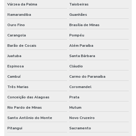
Várzea da Palma
Taiobeiras
Itamarandiba
Guanhães
Ouro Fino
Brasília de Minas
Carangola
Pompéu
Barão de Cocais
Além Paraíba
Juatuba
Santa Bárbara
Espinosa
Cláudio
Cambuí
Carmo do Paranaíba
Três Marias
Coromandel
Conceição das Alagoas
Prata
Rio Pardo de Minas
Mutum
Santo Antônio do Monte
Novo Cruzeiro
Pitangui
Sacramento