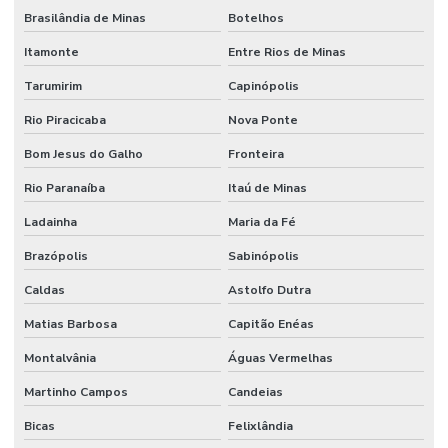
Brasilândia de Minas
Botelhos
Itamonte
Entre Rios de Minas
Tarumirim
Capinópolis
Rio Piracicaba
Nova Ponte
Bom Jesus do Galho
Fronteira
Rio Paranaíba
Itaú de Minas
Ladainha
Maria da Fé
Brazópolis
Sabinópolis
Caldas
Astolfo Dutra
Matias Barbosa
Capitão Enéas
Montalvânia
Águas Vermelhas
Martinho Campos
Candeias
Bicas
Felixlândia