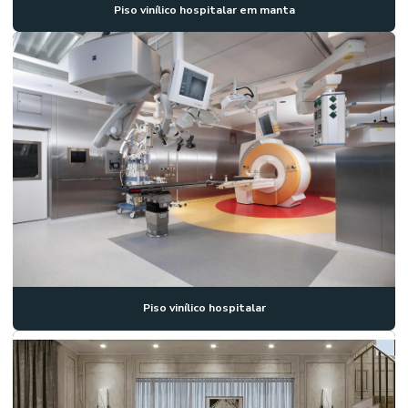
Piso vinílico hospitalar em manta
Piso vinílico hospitalar