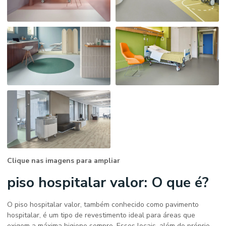
Clique nas imagens para ampliar
piso hospitalar valor
: O que é?
O
piso hospitalar valor
, também conhecido como pavimento
hospitalar, é um tipo de revestimento ideal para áreas que
exigem a máxima higiene sempre. Esses locais, além do próprio