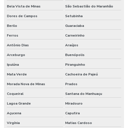
Bela Vista de Minas
São Sebastião do Maranhão
Dores de Campos
Setubinha
Berilo
Guaraciaba
Ferros
Carneirinho
Antônio Dias
Araújos
Arceburgo
Buenópolis
Ipuiúna
Piranguinho
Mata Verde
Cachoeira de Pajeú
Morada Nova de Minas
Prados
Coqueiral
Santana do Manhuaçu
Lagoa Grande
Miradouro
Açucena
Caputira
Virgínia
Matias Cardoso