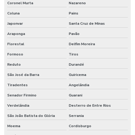
Coronel Murta
Nazareno
Coluna
Pains
Japonvar
Santa Cruz de Minas
Araponga
Pavão
Florestal
Delfim Moreira
Formoso
Tiros
Reduto
Durandé
São José da Barra
Guiricema
Tiradentes
Angelândia
Senador Firmino
Guarani
Verdelândia
Desterro de Entre Rios
São João Batista do Glória
Serrania
Moema
Cordisburgo