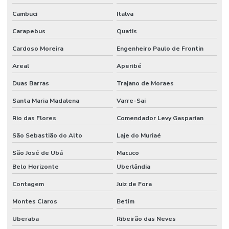
Cambuci
Italva
Carapebus
Quatis
Cardoso Moreira
Engenheiro Paulo de Frontin
Areal
Aperibé
Duas Barras
Trajano de Moraes
Santa Maria Madalena
Varre-Sai
Rio das Flores
Comendador Levy Gasparian
São Sebastião do Alto
Laje do Muriaé
São José de Ubá
Macuco
Belo Horizonte
Uberlândia
Contagem
Juiz de Fora
Montes Claros
Betim
Uberaba
Ribeirão das Neves