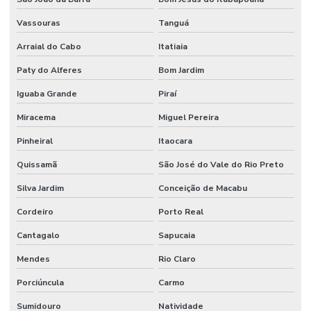
Vassouras
Tanguá
Arraial do Cabo
Itatiaia
Paty do Alferes
Bom Jardim
Iguaba Grande
Piraí
Miracema
Miguel Pereira
Pinheiral
Itaocara
Quissamã
São José do Vale do Rio Preto
Silva Jardim
Conceição de Macabu
Cordeiro
Porto Real
Cantagalo
Sapucaia
Mendes
Rio Claro
Porciúncula
Carmo
Sumidouro
Natividade