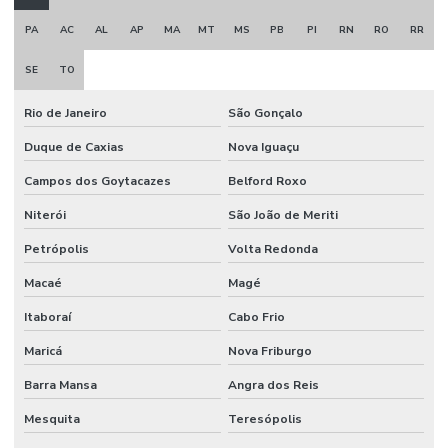
PA
AC
AL
AP
MA
MT
MS
PB
PI
RN
RO
RR
SE
TO
Rio de Janeiro
São Gonçalo
Duque de Caxias
Nova Iguaçu
Campos dos Goytacazes
Belford Roxo
Niterói
São João de Meriti
Petrópolis
Volta Redonda
Macaé
Magé
Itaboraí
Cabo Frio
Maricá
Nova Friburgo
Barra Mansa
Angra dos Reis
Mesquita
Teresópolis