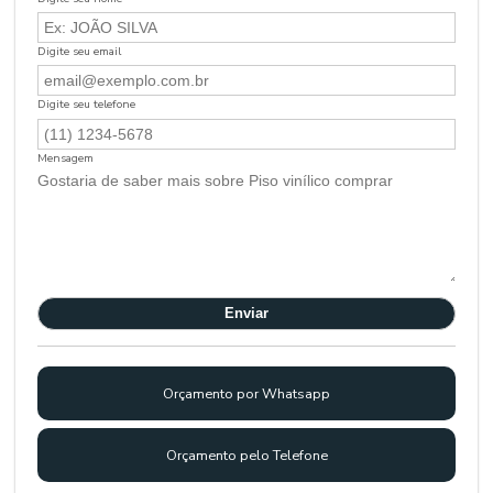
Digite seu email
Digite seu telefone
Mensagem
Orçamento por Whatsapp
Orçamento pelo Telefone