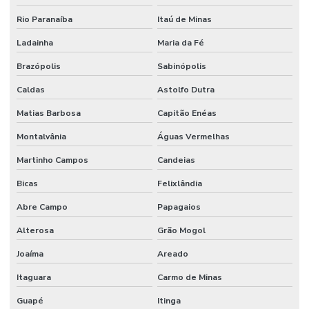
Rio Paranaíba
Itaú de Minas
Ladainha
Maria da Fé
Brazópolis
Sabinópolis
Caldas
Astolfo Dutra
Matias Barbosa
Capitão Enéas
Montalvânia
Águas Vermelhas
Martinho Campos
Candeias
Bicas
Felixlândia
Abre Campo
Papagaios
Alterosa
Grão Mogol
Joaíma
Areado
Itaguara
Carmo de Minas
Guapé
Itinga