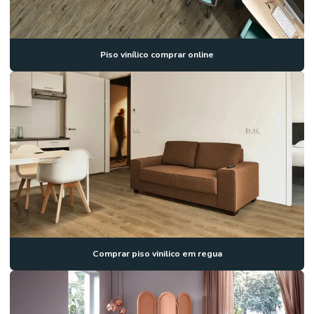
Piso vinílico comprar online
Comprar piso vinilico em regua