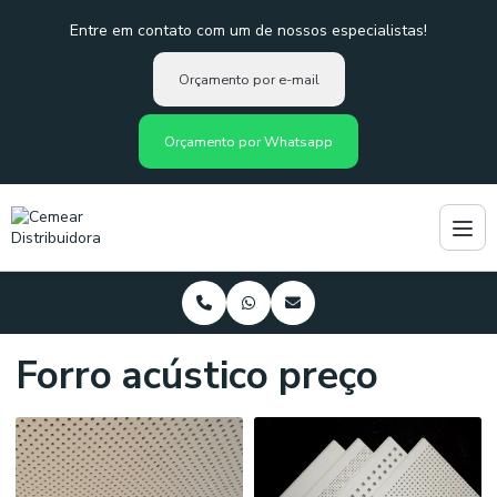
Entre em contato com um de nossos especialistas!
Orçamento por e-mail
Orçamento por Whatsapp
Forro acústico preço