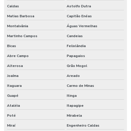
Caldas
Astolfo Dutra
Matias Barbosa
Capitão Enéas
Montalvânia
Águas Vermelhas
Martinho Campos
Candeias
Bicas
Felixlândia
Abre Campo
Papagaios
Alterosa
Grão Mogol
Joaíma
Areado
Itaguara
Carmo de Minas
Guapé
Itinga
Ataléia
Itapagipe
Poté
Mirabela
Miraí
Engenheiro Caldas