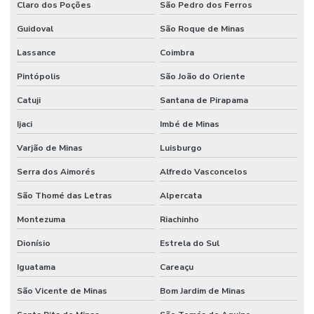
Claro dos Poções
São Pedro dos Ferros
Guidoval
São Roque de Minas
Lassance
Coimbra
Pintópolis
São João do Oriente
Catuji
Santana de Pirapama
Ijaci
Imbé de Minas
Varjão de Minas
Luisburgo
Serra dos Aimorés
Alfredo Vasconcelos
São Thomé das Letras
Alpercata
Montezuma
Riachinho
Dionísio
Estrela do Sul
Iguatama
Careaçu
São Vicente de Minas
Bom Jardim de Minas