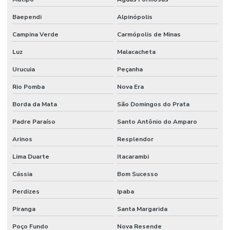
Baependi
Alpinópolis
Campina Verde
Carmópolis de Minas
Luz
Malacacheta
Urucuia
Peçanha
Rio Pomba
Nova Era
Borda da Mata
São Domingos do Prata
Padre Paraíso
Santo Antônio do Amparo
Arinos
Resplendor
Lima Duarte
Itacarambi
Cássia
Bom Sucesso
Perdizes
Ipaba
Piranga
Santa Margarida
Poço Fundo
Nova Resende