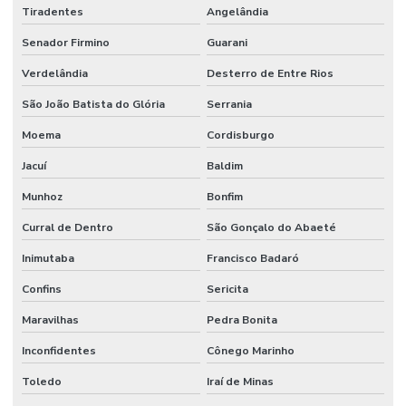
Tiradentes
Angelândia
Senador Firmino
Guarani
Verdelândia
Desterro de Entre Rios
São João Batista do Glória
Serrania
Moema
Cordisburgo
Jacuí
Baldim
Munhoz
Bonfim
Curral de Dentro
São Gonçalo do Abaeté
Inimutaba
Francisco Badaró
Confins
Sericita
Maravilhas
Pedra Bonita
Inconfidentes
Cônego Marinho
Toledo
Iraí de Minas