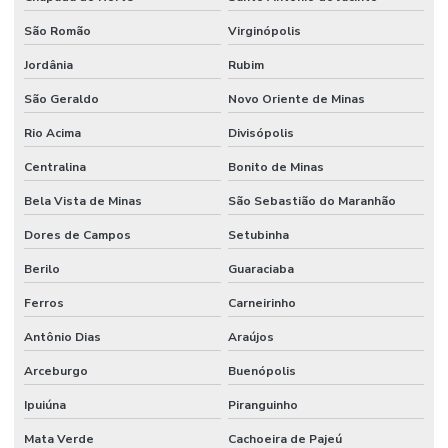
São Romão
Virginópolis
Jordânia
Rubim
São Geraldo
Novo Oriente de Minas
Rio Acima
Divisópolis
Centralina
Bonito de Minas
Bela Vista de Minas
São Sebastião do Maranhão
Dores de Campos
Setubinha
Berilo
Guaraciaba
Ferros
Carneirinho
Antônio Dias
Araújos
Arceburgo
Buenópolis
Ipuiúna
Piranguinho
Mata Verde
Cachoeira de Pajeú