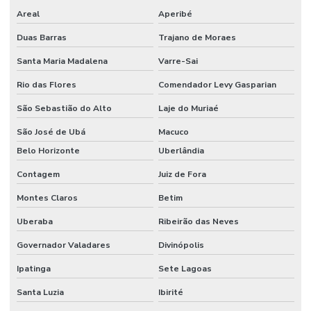
Areal
Aperibé
Duas Barras
Trajano de Moraes
Santa Maria Madalena
Varre-Sai
Rio das Flores
Comendador Levy Gasparian
São Sebastião do Alto
Laje do Muriaé
São José de Ubá
Macuco
Belo Horizonte
Uberlândia
Contagem
Juiz de Fora
Montes Claros
Betim
Uberaba
Ribeirão das Neves
Governador Valadares
Divinópolis
Ipatinga
Sete Lagoas
Santa Luzia
Ibirité