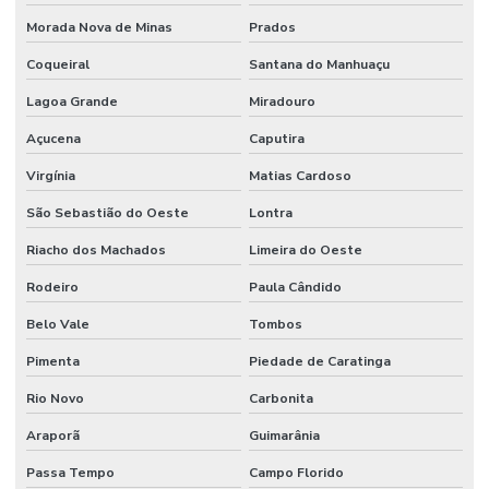
Morada Nova de Minas
Prados
Coqueiral
Santana do Manhuaçu
Lagoa Grande
Miradouro
Açucena
Caputira
Virgínia
Matias Cardoso
São Sebastião do Oeste
Lontra
Riacho dos Machados
Limeira do Oeste
Rodeiro
Paula Cândido
Belo Vale
Tombos
Pimenta
Piedade de Caratinga
Rio Novo
Carbonita
Araporã
Guimarânia
Passa Tempo
Campo Florido