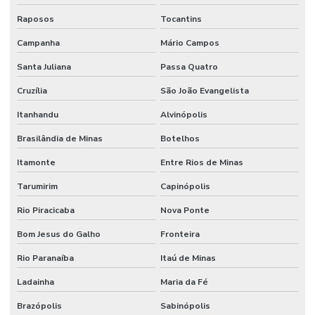
Raposos
Tocantins
Campanha
Mário Campos
Santa Juliana
Passa Quatro
Cruzília
São João Evangelista
Itanhandu
Alvinópolis
Brasilândia de Minas
Botelhos
Itamonte
Entre Rios de Minas
Tarumirim
Capinópolis
Rio Piracicaba
Nova Ponte
Bom Jesus do Galho
Fronteira
Rio Paranaíba
Itaú de Minas
Ladainha
Maria da Fé
Brazópolis
Sabinópolis