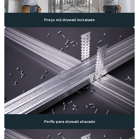
Preço m2 drywall instalado
Perfis para drywall atacado