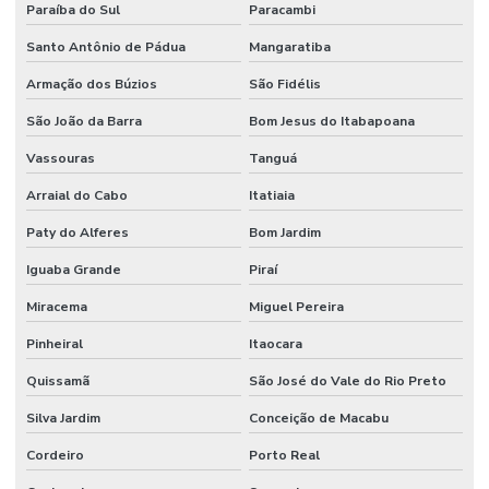
Paraíba do Sul
Paracambi
Santo Antônio de Pádua
Mangaratiba
Armação dos Búzios
São Fidélis
São João da Barra
Bom Jesus do Itabapoana
Vassouras
Tanguá
Arraial do Cabo
Itatiaia
Paty do Alferes
Bom Jardim
Iguaba Grande
Piraí
Miracema
Miguel Pereira
Pinheiral
Itaocara
Quissamã
São José do Vale do Rio Preto
Silva Jardim
Conceição de Macabu
Cordeiro
Porto Real