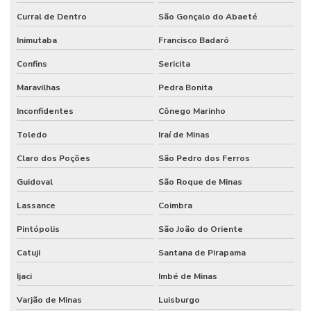
Curral de Dentro
São Gonçalo do Abaeté
Inimutaba
Francisco Badaró
Confins
Sericita
Maravilhas
Pedra Bonita
Inconfidentes
Cônego Marinho
Toledo
Iraí de Minas
Claro dos Poções
São Pedro dos Ferros
Guidoval
São Roque de Minas
Lassance
Coimbra
Pintópolis
São João do Oriente
Catuji
Santana de Pirapama
Ijaci
Imbé de Minas
Varjão de Minas
Luisburgo