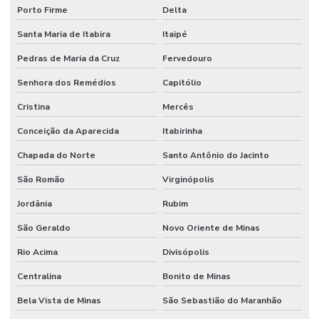
Porto Firme
Delta
Santa Maria de Itabira
Itaipé
Pedras de Maria da Cruz
Fervedouro
Senhora dos Remédios
Capitólio
Cristina
Mercês
Conceição da Aparecida
Itabirinha
Chapada do Norte
Santo Antônio do Jacinto
São Romão
Virginópolis
Jordânia
Rubim
São Geraldo
Novo Oriente de Minas
Rio Acima
Divisópolis
Centralina
Bonito de Minas
Bela Vista de Minas
São Sebastião do Maranhão