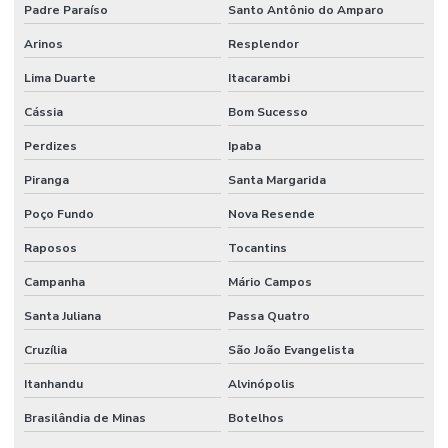
Padre Paraíso
Santo Antônio do Amparo
Arinos
Resplendor
Lima Duarte
Itacarambi
Cássia
Bom Sucesso
Perdizes
Ipaba
Piranga
Santa Margarida
Poço Fundo
Nova Resende
Raposos
Tocantins
Campanha
Mário Campos
Santa Juliana
Passa Quatro
Cruzília
São João Evangelista
Itanhandu
Alvinópolis
Brasilândia de Minas
Botelhos