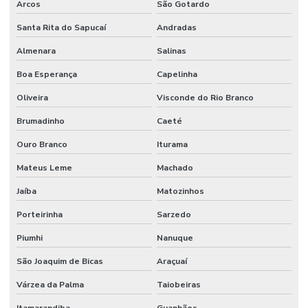
Arcos
São Gotardo
Santa Rita do Sapucaí
Andradas
Almenara
Salinas
Boa Esperança
Capelinha
Oliveira
Visconde do Rio Branco
Brumadinho
Caeté
Ouro Branco
Iturama
Mateus Leme
Machado
Jaíba
Matozinhos
Porteirinha
Sarzedo
Piumhi
Nanuque
São Joaquim de Bicas
Araçuaí
Várzea da Palma
Taiobeiras