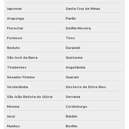
Japonvar
Santa Cruz de Minas
Araponga
Pavão
Florestal
Delfim Moreira
Formoso
Tiros
Reduto
Durandé
São José da Barra
Guiricema
Tiradentes
Angelândia
Senador Firmino
Guarani
Verdelândia
Desterro de Entre Rios
São João Batista do Glória
Serrania
Moema
Cordisburgo
Jacuí
Baldim
Munhoz
Bonfim