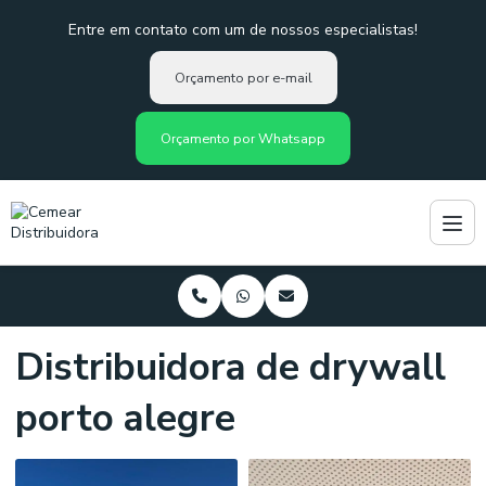
Entre em contato com um de nossos especialistas!
Orçamento por e-mail
Orçamento por Whatsapp
Distribuidora de drywall
porto alegre