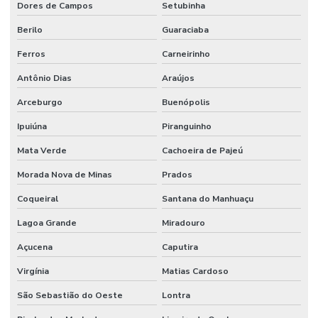
Dores de Campos
Setubinha
Berilo
Guaraciaba
Ferros
Carneirinho
Antônio Dias
Araújos
Arceburgo
Buenópolis
Ipuiúna
Piranguinho
Mata Verde
Cachoeira de Pajeú
Morada Nova de Minas
Prados
Coqueiral
Santana do Manhuaçu
Lagoa Grande
Miradouro
Açucena
Caputira
Virgínia
Matias Cardoso
São Sebastião do Oeste
Lontra