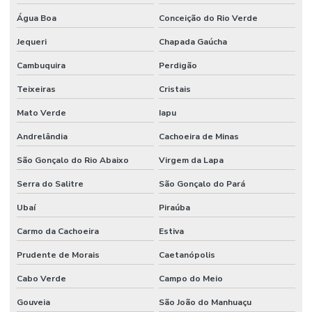
Água Boa
Conceição do Rio Verde
Jequeri
Chapada Gaúcha
Cambuquira
Perdigão
Teixeiras
Cristais
Mato Verde
Iapu
Andrelândia
Cachoeira de Minas
São Gonçalo do Rio Abaixo
Virgem da Lapa
Serra do Salitre
São Gonçalo do Pará
Ubaí
Piraúba
Carmo da Cachoeira
Estiva
Prudente de Morais
Caetanópolis
Cabo Verde
Campo do Meio
Gouveia
São João do Manhuaçu