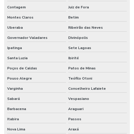
Contagem
Juiz de Fora
Montes Claros
Betim
Uberaba
Ribeirão das Neves
Governador Valadares
Divinópolis
Ipatinga
Sete Lagoas
Santa Luzia
Ibirité
Poços de Caldas
Patos de Minas
Pouso Alegre
Teófilo Otoni
Varginha
Conselheiro Lafaiete
Sabará
Vespasiano
Barbacena
Araguari
Itabira
Passos
Nova Lima
Araxá